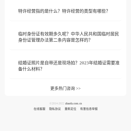
特许经营指的是什么？特许经营的类型有哪些？
临时身份证有效期多久呢？中华人民共和国临时居民
身份证管理办法第二条内容是怎样的？
结婚证照片是自带还是现场拍？2023年结婚证需要准
备什么材料？
更多热门咨询 >>
©2014-2022
zhaofa.com.cn
在线客服
隐私协议
重新定位
有害信息举报