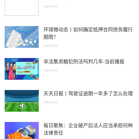
2023-07-03
环球微动态丨如何确定抵押合同债务履行
期限？
2023-07-03
非法集资触犯刑法吗判几年-当前播报
2023-07-03
天天日报丨驾驶证逾期一年多了怎么处理
2023-07-03
每日聚焦：企业破产后法人应当承担何种
法律责任