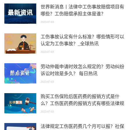
世界新消息丨法律中工伤事故赔偿项目有
哪些？工伤赔偿承担主体是谁？
2023-07-03
工伤事故认定有什么标准？哪些情形可以
认定为工伤事故？_全球热讯
2023-07-03
劳动仲裁申请时效怎么规定的？劳动纠纷
诉讼时效是多久？ 每日热讯
2023-07-03
购买工伤保险后医药费的报销方式是什
么？工伤医药费的报销方式有哪些法律规
定？
2023-07-03
法律规定工伤医药费几个月可以报？社保