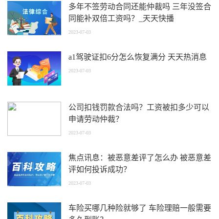
多年不签劳动合同还能仲裁吗 三年没签合
同能补双倍工资吗？_天天快播
2023-07-03
a1驾驶证扣6分怎么恢复满分 天天热消息
2023-07-03
公司扣钱罚款合法吗？工资被扣多少可以
申请劳动仲裁？
2023-07-03
焦点讯息：被恶意差评了怎么办 被恶意差
评如何投诉成功？
2023-07-03
车险买哪几种险就够了 车险理赔一般需要