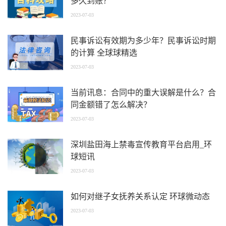
多久到账？
2023-07-03
民事诉讼有效期为多少年？民事诉讼时期
的计算 全球球精选
2023-07-03
当前讯息：合同中的重大误解是什么？合
同金额错了怎么解决？
2023-07-03
深圳盐田海上禁毒宣传教育平台启用_环
球短讯
2023-07-03
如何对继子女抚养关系认定 环球微动态
2023-07-03