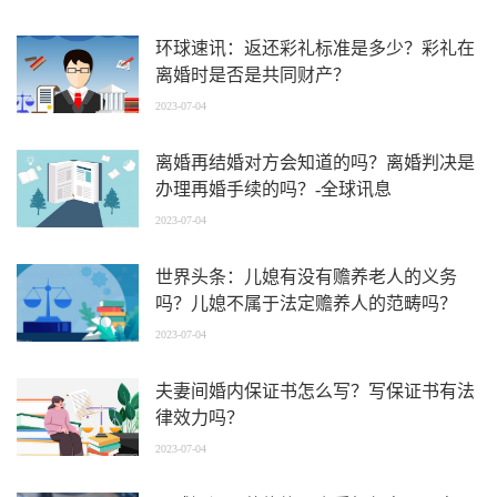
环球速讯：返还彩礼标准是多少？彩礼在
离婚时是否是共同财产？
2023-07-04
离婚再结婚对方会知道的吗？离婚判决是
办理再婚手续的吗？-全球讯息
2023-07-04
世界头条：儿媳有没有赡养老人的义务
吗？儿媳不属于法定赡养人的范畴吗？
2023-07-04
夫妻间婚内保证书怎么写？写保证书有法
律效力吗？
2023-07-04