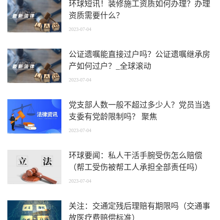
环球短讯！装修施工资质如何办理？办理
资质需要什么？
2023-07-04
公证遗嘱能直接过户吗？公证遗嘱继承房
产如何过户？_全球滚动
2023-07-04
党支部人数一般不超过多少人？党员当选
支委有党龄限制吗？ 聚焦
2023-07-04
环球要闻：私人干活手腕受伤怎么赔偿
（帮工受伤被帮工人承担全部责任吗）
2023-07-04
关注：交通定残后理赔有期限吗（交通事
故医疗费赔偿标准）