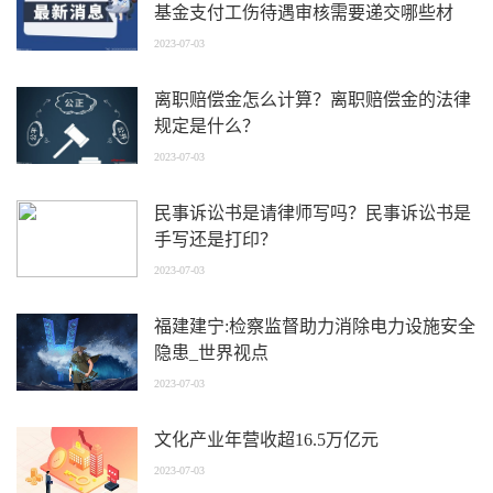
基金支付工伤待遇审核需要递交哪些材
料？
2023-07-03
离职赔偿金怎么计算？离职赔偿金的法律
规定是什么？
2023-07-03
民事诉讼书是请律师写吗？民事诉讼书是
手写还是打印？
2023-07-03
福建建宁:检察监督助力消除电力设施安全
隐患_世界视点
2023-07-03
文化产业年营收超16.5万亿元
2023-07-03