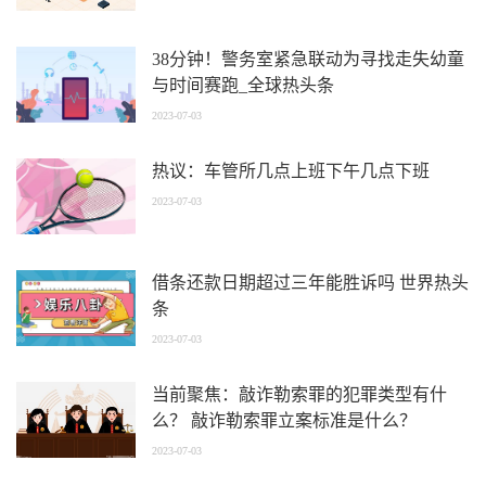
38分钟！警务室紧急联动为寻找走失幼童
与时间赛跑_全球热头条
2023-07-03
热议：车管所几点上班下午几点下班
2023-07-03
借条还款日期超过三年能胜诉吗 世界热头
条
2023-07-03
当前聚焦：敲诈勒索罪的犯罪类型有什
么？ 敲诈勒索罪立案标准是什么？
2023-07-03