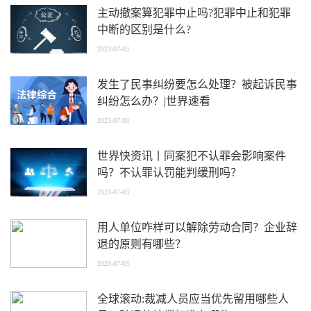
主动撤案算犯罪中止吗?犯罪中止和犯罪
中断的区别是什么?
2023-07-03
发生了民事纠纷要怎么处理？被起诉民事
纠纷怎么办？|世界速看
2023-07-03
世界快资讯丨同案犯不认罪会影响案件
吗？不认罪认罚能判缓刑吗？
2023-07-03
用人单位咋样可以解除劳动合同？企业辞
退的原则有哪些？
2023-07-03
全球滚动:裁减人员应当优先留用哪些人