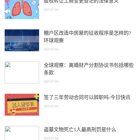
股权转让工商变更登记的法律意义
2023-07-04
棚户区改造中房屋的征收程序是怎样的?
环球观察
2023-07-04
全球观察：离婚财产分割协议书包括哪些
条款
2023-07-04
签了三年劳动合同可以辞职吗-今日快讯
2023-07-04
盗墓文物死亡1人最高刑罚是什么
2023-07-04