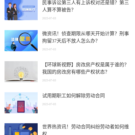
民事诉讼第三人有上诉权对还是错？第三
人算不算被告？
2023-07-03
微资讯！侦查期限从哪天开始计算？刑事
拘留37天后不放人怎么办？
2023-07-03
【环球新视野】房改房产权是属于谁的？
我国的房改房有哪些产权状态？
2023-07-03
试用期职工如何解除劳动合同
2023-07-03
世界热资讯！劳动合同纠纷劳动者如何维
权