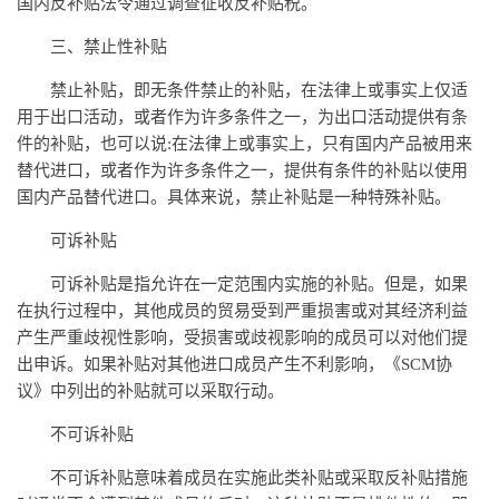
国内反补贴法令通过调查征收反补贴税。
三、禁止性补贴
禁止补贴，即无条件禁止的补贴，在法律上或事实上仅适
用于出口活动，或者作为许多条件之一，为出口活动提供有条
件的补贴，也可以说:在法律上或事实上，只有国内产品被用来
替代进口，或者作为许多条件之一，提供有条件的补贴以使用
国内产品替代进口。具体来说，禁止补贴是一种特殊补贴。
可诉补贴
可诉补贴是指允许在一定范围内实施的补贴。但是，如果
在执行过程中，其他成员的贸易受到严重损害或对其经济利益
产生严重歧视性影响，受损害或歧视影响的成员可以对他们提
出申诉。如果补贴对其他进口成员产生不利影响，《SCM协
议》中列出的补贴就可以采取行动。
不可诉补贴
不可诉补贴意味着成员在实施此类补贴或采取反补贴措施