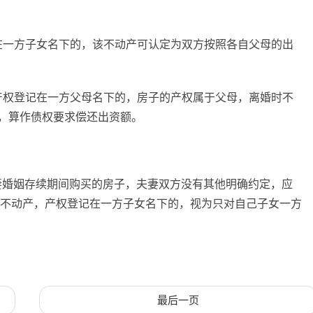
在一方子女名下的，该不动产可认定为双方按照各自父母的出
产权登记在一方父母名下的，房子的产权属于父母，离婚时不
，算作债权要求偿还出资额。
妻婚姻存续期间购买的房子，夫妻双方没有其他明确约定，应
的不动产，产权登记在一方子女名下的，视为只对自己子女一方
最后一页