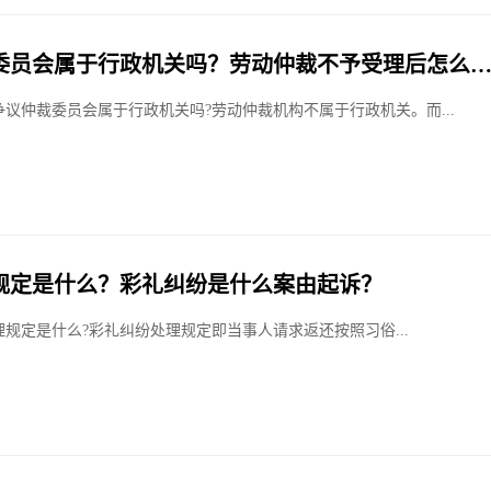
委员会属于行政机关吗？劳动仲裁不予受理后怎么
争议仲裁委员会属于行政机关吗?劳动仲裁机构不属于行政机关。而...
规定是什么？彩礼纠纷是什么案由起诉？
规定是什么?彩礼纠纷处理规定即当事人请求返还按照习俗...