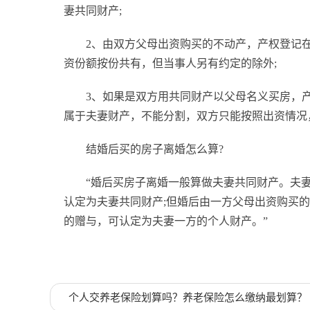
妻共同财产;
2、由双方父母出资购买的不动产，产权登记
资份额按份共有，但当事人另有约定的除外;
3、如果是双方用共同财产以父母名义买房，
属于夫妻财产，不能分割，双方只能按照出资情况
结婚后买的房子离婚怎么算?
“婚后买房子离婚一般算做夫妻共同财产。夫
认定为夫妻共同财产;但婚后由一方父母出资购买
的赠与，可认定为夫妻一方的个人财产。”
标签：
结婚后买的房子是夫妻共同财产吗
个人交养老保险划算吗？养老保险怎么缴纳最划算？