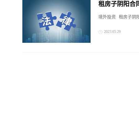
租房子阴阳合
些？
境外投资
租房子阴阳
2023.05.29