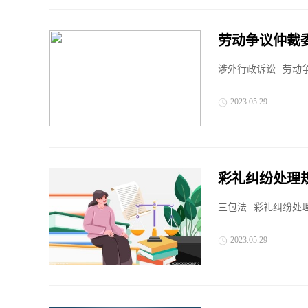
劳动争议仲裁
办？
涉外行政诉讼
劳动
2023.05.29
彩礼纠纷处理
三包法
彩礼纠纷处理
2023.05.29