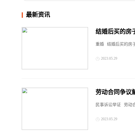
最新资讯
结婚后买的房
重婚
结婚后买的房子
2023.05.29
劳动合同争议
民事诉讼举证
劳动合
2023.05.29