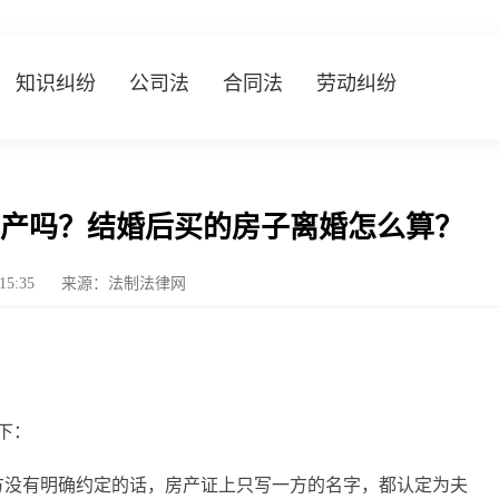
知识纠纷
公司法
合同法
劳动纠纷
产吗？结婚后买的房子离婚怎么算？
:15:35
来源：法制法律网
下：
方没有明确约定的话，房产证上只写一方的名字，都认定为夫