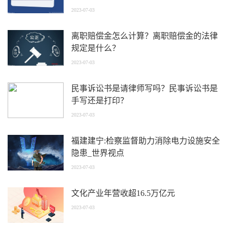
料？
2023-07-03
离职赔偿金怎么计算？离职赔偿金的法律
规定是什么？
2023-07-03
民事诉讼书是请律师写吗？民事诉讼书是
手写还是打印？
2023-07-03
福建建宁:检察监督助力消除电力设施安全
隐患_世界视点
2023-07-03
文化产业年营收超16.5万亿元
2023-07-03