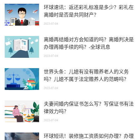
环球速讯：返还彩礼标准是多少？彩礼在
离婚时是否是共同财产？
2023-07-04
离婚再结婚对方会知道的吗？离婚判决是
办理再婚手续的吗？-全球讯息
2023-07-04
世界头条：儿媳有没有赡养老人的义务
吗？儿媳不属于法定赡养人的范畴吗？
2023-07-04
夫妻间婚内保证书怎么写？写保证书有法
律效力吗？
2023-07-04
环球短讯！装修施工资质如何办理？办理