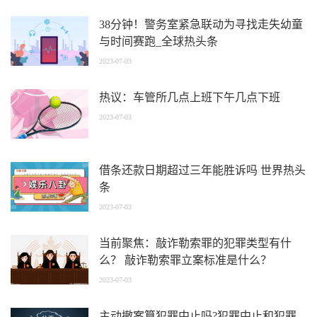
38分钟！警务室紧急联动为寻找走失幼童
与时间赛跑_全球热头条
2023-07-03
热议：车管所几点上班下午几点下班
2023-07-03
借条还款日期超过三年能胜诉吗 世界热头
条
2023-07-03
当前聚焦：敲诈勒索罪的犯罪类型有什
么？ 敲诈勒索罪立案标准是什么？
2023-07-03
主动撤案算犯罪中止吗?犯罪中止和犯罪