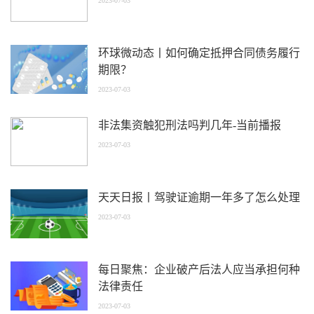
2023-07-03
环球微动态丨如何确定抵押合同债务履行
期限？
2023-07-03
非法集资触犯刑法吗判几年-当前播报
2023-07-03
天天日报丨驾驶证逾期一年多了怎么处理
2023-07-03
每日聚焦：企业破产后法人应当承担何种
法律责任
2023-07-03