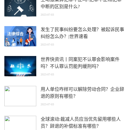
中断的区别是什么?
2023-07-03
发生了民事纠纷要怎么处理？被起诉民事
纠纷怎么办？|世界速看
2023-07-03
世界快资讯丨同案犯不认罪会影响案件
吗？不认罪认罚能判缓刑吗？
2023-07-03
用人单位咋样可以解除劳动合同？企业辞
退的原则有哪些？
2023-07-03
全球滚动:裁减人员应当优先留用哪些人
员？辞退的补偿标准有哪些？