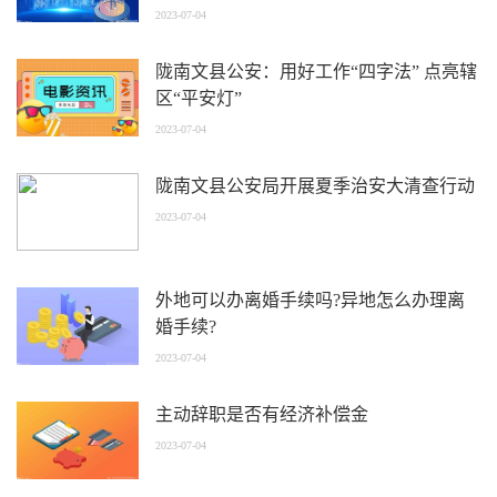
2023-07-04
陇南文县公安：用好工作“四字法” 点亮辖
区“平安灯”
2023-07-04
陇南文县公安局开展夏季治安大清查行动
2023-07-04
外地可以办离婚手续吗?异地怎么办理离
婚手续?
2023-07-04
主动辞职是否有经济补偿金
2023-07-04