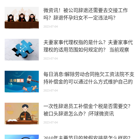
微资讯！被公司辞退还需要去交接工作
吗？辞退怀孕妇女不一定违法吗？
2023-07-04
夫妻家事代理权指的是什么？夫妻家事代
理权的适用范围如何规定的？ 当前观察
2023-07-04
每日消息!解除劳动合同拖欠工资法院不支
持补偿金的可以通过什么方式维护自己的
权利？
2023-07-04
一次性辞退员工补偿金个税是否需要交？
被口头辞退怎么办？|环球微资讯
2023-07-04
2010年主要节日的放假安排是怎么样的？