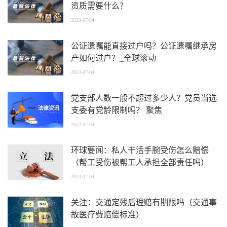
资质需要什么？
2023-07-04
公证遗嘱能直接过户吗？公证遗嘱继承房
产如何过户？_全球滚动
2023-07-04
党支部人数一般不超过多少人？党员当选
支委有党龄限制吗？ 聚焦
2023-07-04
环球要闻：私人干活手腕受伤怎么赔偿
（帮工受伤被帮工人承担全部责任吗）
2023-07-04
关注：交通定残后理赔有期限吗（交通事
故医疗费赔偿标准）